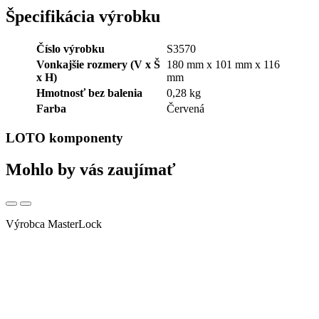
Špecifikácia výrobku
Číslo výrobku
S3570
Vonkajšie rozmery (V x Š
180 mm x 101 mm x 116
x H)
mm
Hmotnosť bez balenia
0,28 kg
Farba
Červená
LOTO komponenty
Mohlo by vás zaujímať
Výrobca MasterLock