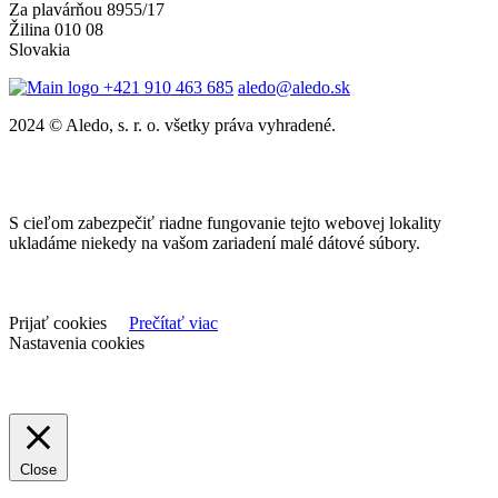
Za plavárňou 8955/17
Žilina 010 08
Slovakia
+421 910 463 685
aledo@aledo.sk
2024 © Aledo, s. r. o. všetky práva vyhradené.
S cieľom zabezpečiť riadne fungovanie tejto webovej lokality
ukladáme niekedy na vašom zariadení malé dátové súbory.
Prijať cookies
Prečítať viac
Nastavenia cookies
Close