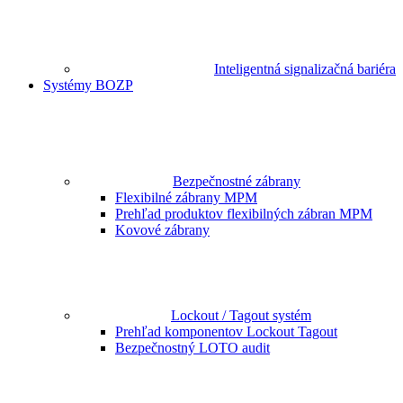
Inteligentná signalizačná bariéra
Systémy BOZP
Bezpečnostné zábrany
Flexibilné zábrany MPM
Prehľad produktov flexibilných zábran MPM
Kovové zábrany
Lockout / Tagout systém
Prehľad komponentov Lockout Tagout
Bezpečnostný LOTO audit