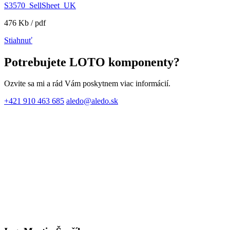
S3570_SellSheet_UK
476 Kb / pdf
Stiahnuť
Potrebujete LOTO komponenty?
Ozvite sa mi a rád Vám poskytnem viac informácií.
+421 910 463 685
aledo@aledo.sk