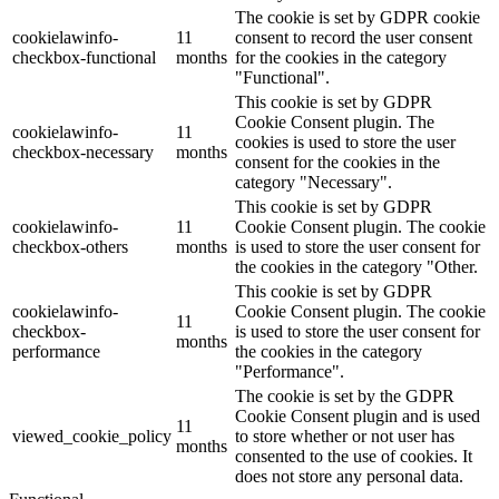
The cookie is set by GDPR cookie
cookielawinfo-
11
consent to record the user consent
checkbox-functional
months
for the cookies in the category
"Functional".
This cookie is set by GDPR
Cookie Consent plugin. The
cookielawinfo-
11
cookies is used to store the user
checkbox-necessary
months
consent for the cookies in the
category "Necessary".
This cookie is set by GDPR
cookielawinfo-
11
Cookie Consent plugin. The cookie
checkbox-others
months
is used to store the user consent for
the cookies in the category "Other.
This cookie is set by GDPR
cookielawinfo-
Cookie Consent plugin. The cookie
11
checkbox-
is used to store the user consent for
months
performance
the cookies in the category
"Performance".
The cookie is set by the GDPR
Cookie Consent plugin and is used
11
viewed_cookie_policy
to store whether or not user has
months
consented to the use of cookies. It
does not store any personal data.