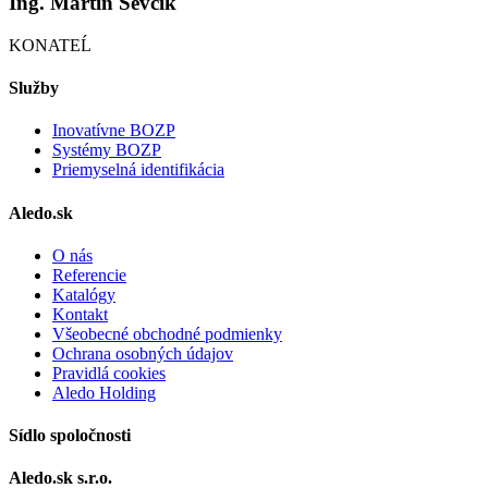
Ing. Martin Ševčík
KONATEĹ
Služby
Inovatívne BOZP
Systémy BOZP
Priemyselná identifikácia
Aledo.sk
O nás
Referencie
Katalógy
Kontakt
Všeobecné obchodné podmienky
Ochrana osobných údajov
Pravidlá cookies
Aledo Holding
Sídlo spoločnosti
Aledo.sk s.r.o.