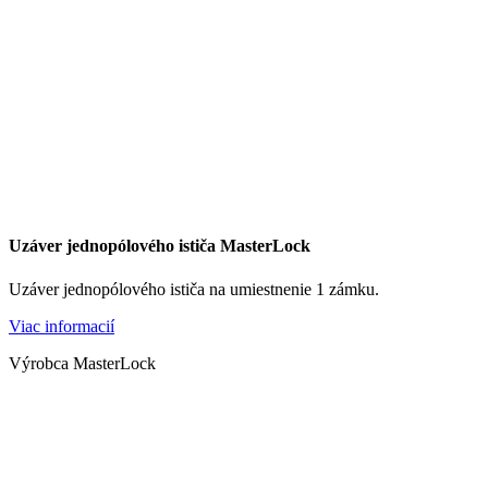
Uzáver jednopólového ističa MasterLock
Uzáver jednopólového ističa na umiestnenie 1 zámku.
Viac informacií
Výrobca MasterLock