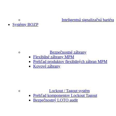
Inteligentná signalizačná bariéra
Systémy BOZP
Bezpečnostné zábrany
Flexibilné zábrany MPM
Prehľad produktov flexibilných zábran MPM
Kovové zábrany
Lockout / Tagout systém
Prehľad komponentov Lockout Tagout
Bezpečnostný LOTO audit