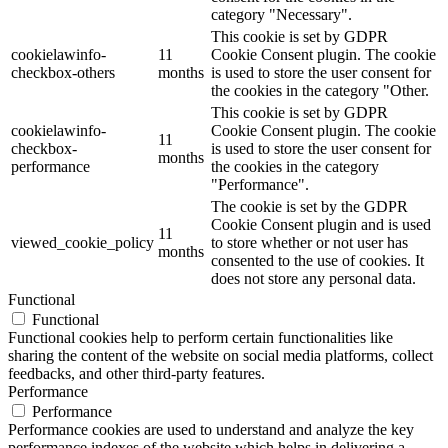
category "Necessary".
This cookie is set by GDPR
cookielawinfo-
11
Cookie Consent plugin. The cookie
checkbox-others
months
is used to store the user consent for
the cookies in the category "Other.
This cookie is set by GDPR
cookielawinfo-
Cookie Consent plugin. The cookie
11
checkbox-
is used to store the user consent for
months
performance
the cookies in the category
"Performance".
The cookie is set by the GDPR
Cookie Consent plugin and is used
11
viewed_cookie_policy
to store whether or not user has
months
consented to the use of cookies. It
does not store any personal data.
Functional
Functional
Functional cookies help to perform certain functionalities like
sharing the content of the website on social media platforms, collect
feedbacks, and other third-party features.
Performance
Performance
Performance cookies are used to understand and analyze the key
performance indexes of the website which helps in delivering a