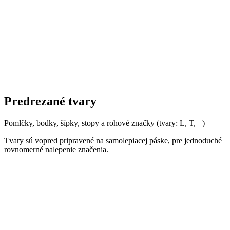
Predrezané tvary
Pomlčky, bodky, šípky, stopy a rohové značky (tvary: L, T, +)
Tvary sú vopred pripravené na samolepiacej páske, pre jednoduché
rovnomerné nalepenie značenia.