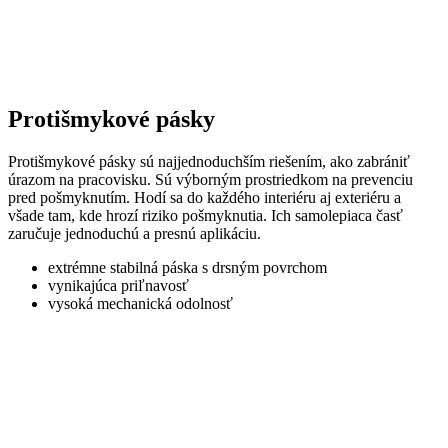
Protišmykové pásky
Protišmykové pásky sú najjednoduchším riešením, ako zabrániť
úrazom na pracovisku. Sú výborným prostriedkom na prevenciu
pred pošmyknutím. Hodí sa do každého interiéru aj exteriéru a
všade tam, kde hrozí riziko pošmyknutia. Ich samolepiaca časť
zaručuje jednoduchú a presnú aplikáciu.
extrémne stabilná páska s drsným povrchom
vynikajúca priľnavosť
vysoká mechanická odolnosť