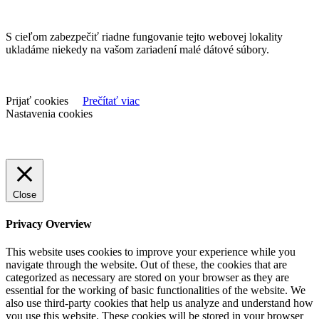
S cieľom zabezpečiť riadne fungovanie tejto webovej lokality
ukladáme niekedy na vašom zariadení malé dátové súbory.
Prijať cookies
Prečítať viac
Nastavenia cookies
Close
Privacy Overview
This website uses cookies to improve your experience while you
navigate through the website. Out of these, the cookies that are
categorized as necessary are stored on your browser as they are
essential for the working of basic functionalities of the website. We
also use third-party cookies that help us analyze and understand how
you use this website. These cookies will be stored in your browser