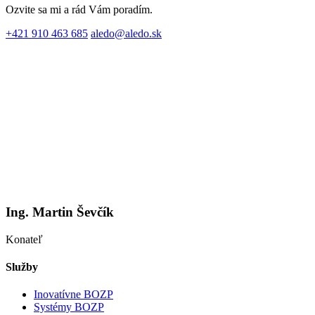
Ozvite sa mi a rád Vám poradím.
+421 910 463 685
aledo@aledo.sk
Ing. Martin Ševčík
Konateľ
Služby
Inovatívne BOZP
Systémy BOZP