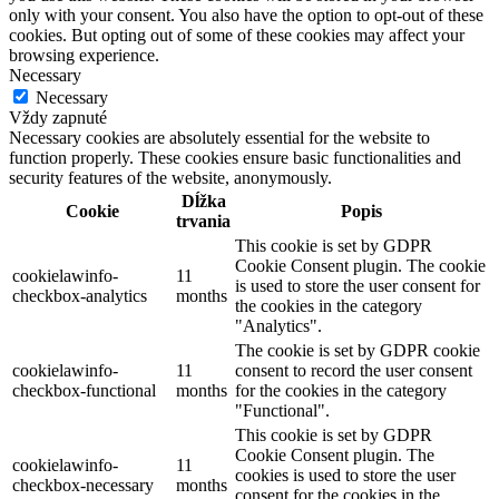
only with your consent. You also have the option to opt-out of these
cookies. But opting out of some of these cookies may affect your
browsing experience.
Necessary
Necessary
Vždy zapnuté
Necessary cookies are absolutely essential for the website to
function properly. These cookies ensure basic functionalities and
security features of the website, anonymously.
Dĺžka
Cookie
Popis
trvania
This cookie is set by GDPR
Cookie Consent plugin. The cookie
cookielawinfo-
11
is used to store the user consent for
checkbox-analytics
months
the cookies in the category
"Analytics".
The cookie is set by GDPR cookie
cookielawinfo-
11
consent to record the user consent
checkbox-functional
months
for the cookies in the category
"Functional".
This cookie is set by GDPR
Cookie Consent plugin. The
cookielawinfo-
11
cookies is used to store the user
checkbox-necessary
months
consent for the cookies in the