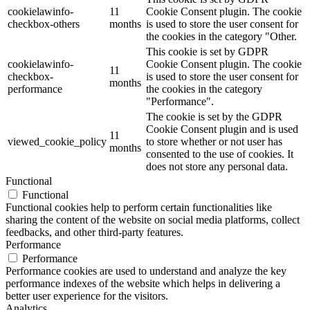
cookielawinfo-
11
Cookie Consent plugin. The cookie
checkbox-others
months
is used to store the user consent for
the cookies in the category "Other.
This cookie is set by GDPR
cookielawinfo-
Cookie Consent plugin. The cookie
11
checkbox-
is used to store the user consent for
months
performance
the cookies in the category
"Performance".
The cookie is set by the GDPR
Cookie Consent plugin and is used
11
viewed_cookie_policy
to store whether or not user has
months
consented to the use of cookies. It
does not store any personal data.
Functional
Functional
Functional cookies help to perform certain functionalities like
sharing the content of the website on social media platforms, collect
feedbacks, and other third-party features.
Performance
Performance
Performance cookies are used to understand and analyze the key
performance indexes of the website which helps in delivering a
better user experience for the visitors.
Analytics