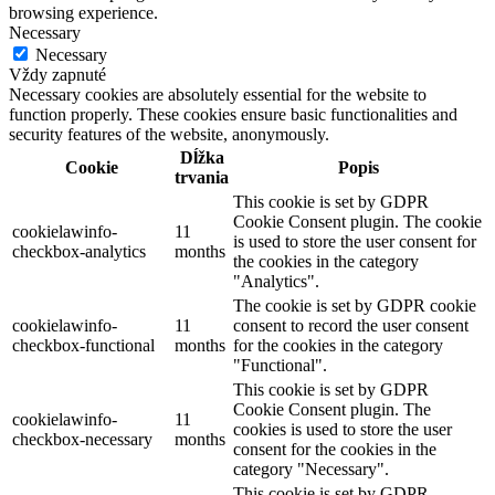
browsing experience.
Necessary
Necessary
Vždy zapnuté
Necessary cookies are absolutely essential for the website to
function properly. These cookies ensure basic functionalities and
security features of the website, anonymously.
Dĺžka
Cookie
Popis
trvania
This cookie is set by GDPR
Cookie Consent plugin. The cookie
cookielawinfo-
11
is used to store the user consent for
checkbox-analytics
months
the cookies in the category
"Analytics".
The cookie is set by GDPR cookie
cookielawinfo-
11
consent to record the user consent
checkbox-functional
months
for the cookies in the category
"Functional".
This cookie is set by GDPR
Cookie Consent plugin. The
cookielawinfo-
11
cookies is used to store the user
checkbox-necessary
months
consent for the cookies in the
category "Necessary".
This cookie is set by GDPR