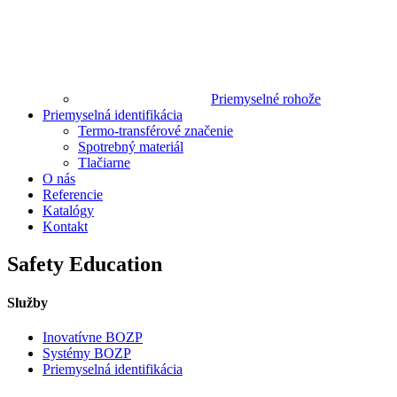
Priemyselné rohože
Priemyselná identifikácia
Termo-transférové značenie
Spotrebný materiál
Tlačiarne
O nás
Referencie
Katalógy
Kontakt
Safety Education
Služby
Inovatívne BOZP
Systémy BOZP
Priemyselná identifikácia