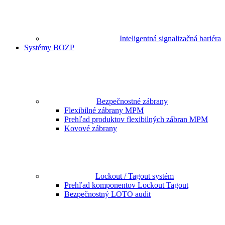
Inteligentná signalizačná bariéra
Systémy BOZP
Bezpečnostné zábrany
Flexibilné zábrany MPM
Prehľad produktov flexibilných zábran MPM
Kovové zábrany
Lockout / Tagout systém
Prehľad komponentov Lockout Tagout
Bezpečnostný LOTO audit