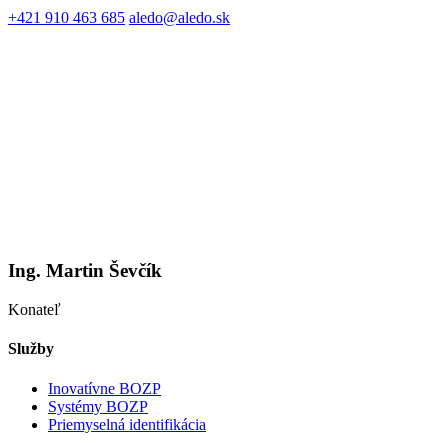
+421 910 463 685
aledo@aledo.sk
Ing. Martin Ševčík
Konateľ
Služby
Inovatívne BOZP
Systémy BOZP
Priemyselná identifikácia