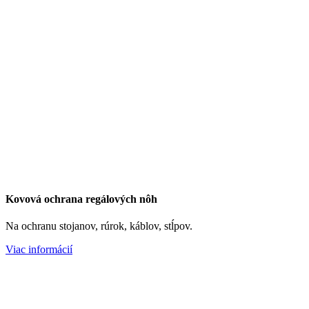
Kovová ochrana regálových nôh
Na ochranu stojanov, rúrok, káblov, stĺpov.
Viac informácií