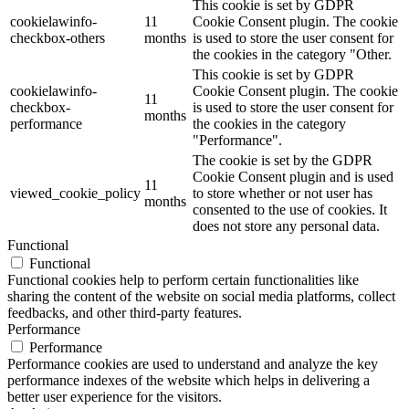
This cookie is set by GDPR
cookielawinfo-
11
Cookie Consent plugin. The cookie
checkbox-others
months
is used to store the user consent for
the cookies in the category "Other.
This cookie is set by GDPR
cookielawinfo-
Cookie Consent plugin. The cookie
11
checkbox-
is used to store the user consent for
months
performance
the cookies in the category
"Performance".
The cookie is set by the GDPR
Cookie Consent plugin and is used
11
viewed_cookie_policy
to store whether or not user has
months
consented to the use of cookies. It
does not store any personal data.
Functional
Functional
Functional cookies help to perform certain functionalities like
sharing the content of the website on social media platforms, collect
feedbacks, and other third-party features.
Performance
Performance
Performance cookies are used to understand and analyze the key
performance indexes of the website which helps in delivering a
better user experience for the visitors.