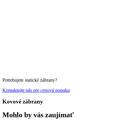
Potrebujete statické zábrany?
Kontaktujte nás pre cenovú ponuku
Kovové zábrany
Mohlo by vás zaujímať