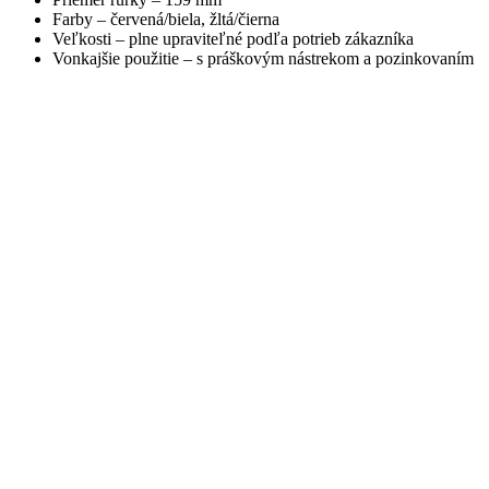
Farby – červená/biela, žltá/čierna
Veľkosti – plne upraviteľné podľa potrieb zákazníka
Vonkajšie použitie – s práškovým nástrekom a pozinkovaním