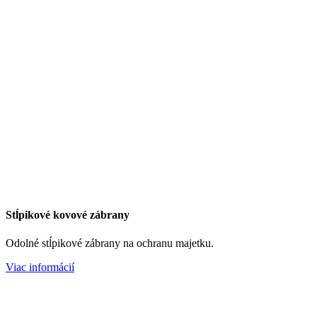
Stĺpikové kovové zábrany
Odolné stĺpikové zábrany na ochranu majetku.
Viac informácií